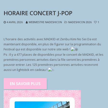
HORAIRE CONCERT J-POP
4 AVRIL 2026
WEBMESTRE NADESHICON
NADESHICON 2026
1
L'horaire des activités avec MADKID et Zenbu Kimi No Sei Da est
maintenant disponible, en plus de figurer sur la programmation du
Festival qui est disponible sur notre site web !
Ps : Il y a 477 places de disponibles pour le concert de MADKID, et les
premières personnes arrivées dans la file seront les premières à
pouvoir entrer. Les 125 premières personnes arrivées recevront
aussi un lightstick en cadeau !
EN SAVOIR PLUS