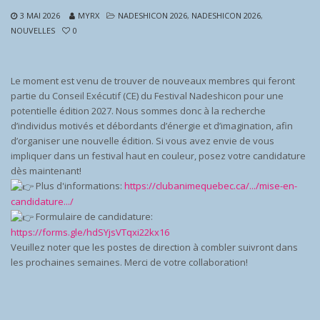
3 MAI 2026
MYRX
NADESHICON 2026
,
NADESHICON 2026
,
NOUVELLES
0
Le moment est venu de trouver de nouveaux membres qui feront
partie du Conseil Exécutif (CE) du Festival Nadeshicon pour une
potentielle édition 2027. Nous sommes donc à la recherche
d’individus motivés et débordants d’énergie et d’imagination, afin
d’organiser une nouvelle édition. Si vous avez envie de vous
impliquer dans un festival haut en couleur, posez votre candidature
dès maintenant!
Plus d'informations:
https://clubanimequebec.ca/.../mise-en-
candidature.../
Formulaire de candidature:
https://forms.gle/hdSYjsVTqxi22kx16
Veuillez noter que les postes de direction à combler suivront dans
les prochaines semaines. Merci de votre collaboration!