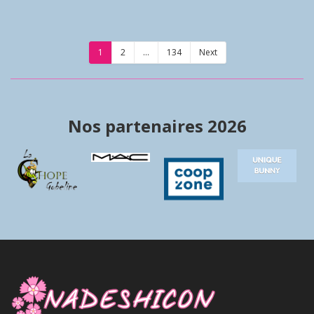
1
2
…
134
Next
Nos partenaires 2026