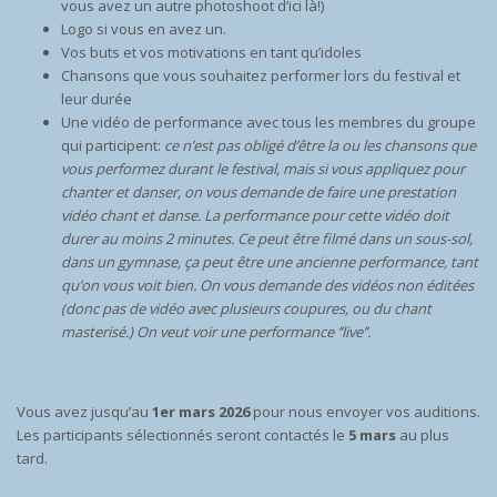
vous avez un autre photoshoot d’ici là!)
Logo si vous en avez un.
Vos buts et vos motivations en tant qu’idoles
Chansons que vous souhaitez performer lors du festival et
leur durée
Une vidéo de performance avec tous les membres du groupe
qui participent:
ce n’est pas obligé d’être la ou les chansons que
vous performez durant le festival, mais si vous appliquez pour
chanter et danser, on vous demande de faire une prestation
vidéo chant et danse. La performance pour cette vidéo doit
durer au moins 2 minutes. Ce peut être filmé dans un sous-sol,
dans un gymnase, ça peut être une ancienne performance, tant
qu’on vous voit bien. On vous demande des vidéos non éditées
(donc pas de vidéo avec plusieurs coupures, ou du chant
masterisé.)
On veut voir une performance ‘’live’’.
Vous avez jusqu’au
1er mars 2026
pour nous envoyer vos auditions.
Les participants sélectionnés seront contactés le
5 mars
au plus
tard.