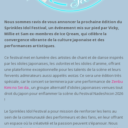
Nous sommes ravis de vous annoncer la prochaine édition du
Sprinkles Idol Festival, un événement mis sur pied par Vicky,
Millie et Sam ex-membres de Ice Qream, qui célèbre la
convergence vibrante de la culture japonaise et des
performances artistiques.
Ce festival met en lumière des artistes de chant et de danse inspirés
par les idoles Japonaises, les
odorites
et les idoles d'anime, offrant
une plateforme exceptionnelle pour les talents de la scène et leurs
fervents admirateurs aussi appelés
wotas
. Ce sera une édition très
spéciale, car le concert se terminera par une performance de
Zenbu
Kimi no Sei da.
, un groupe alternatif d'idoles japonaises venues tout
droit du Japon pour enflammer la scène du Festival Nadeshicon 2026
!
Le Sprinkles Idol Festival a pour mission de renforcer les liens au
sein de la communauté des performeurs et des fans, en leur offrant
un espace où la créativité et la passion peuvent s’épanouir. Nous