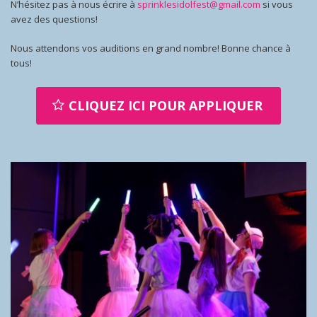
N’hésitez pas à nous écrire à
sprinklesidolfest@gmail.com
si vous
avez des questions!
Nous attendons vos auditions en grand nombre! Bonne chance à
tous!
CLIQUEZ ICI POUR APPLIQUER