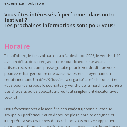
expérience inoubliable !
Vous êtes intéressés à performer dans notre
festival ?
Les prochaines informations sont pour vous!
Horaire
Tout d'abord, le festival aura lieu à Nadeshicon 2026, le vendredi 10
avril en début de soirée, avec une soundcheck juste avant. Les
artistes recevront une passe gratuite pour le vendredi, que vous
pourrez échanger contre une passe week-end moyennant un
certain montant. Un
Meet&Greet
sera organisé après le concert et
vous pourrez, si vous le souhaitez, y vendre de la merch ou prendre
des chekis avec les spectateurs, ou tout simplement discuter avec
ceux-ci!
Nous fonctionnons à la manière des
taibans
japonais: chaque
groupe ou performeur aura donc une plage horaire assignée et
interprétera ses chansons dans ce bloc. Vous pouvez appliquer
pour une performance de 5 à 15 minutes, comme vous le souhaitez,