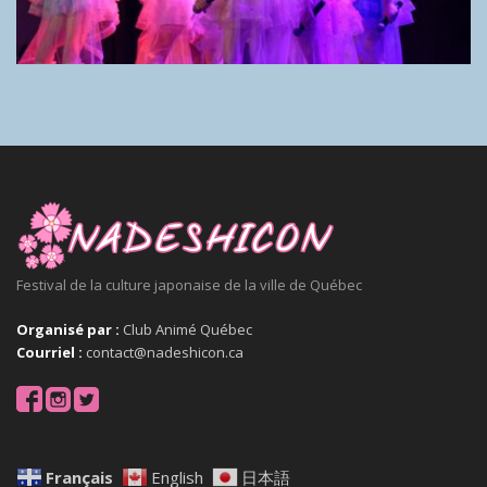
Festival de la culture japonaise de la ville de Québec
Organisé par :
Club Animé Québec
Courriel :
contact@nadeshicon.ca
Français
English
日本語