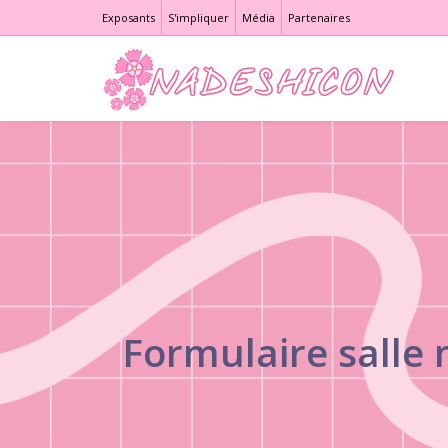
Exposants
S'impliquer
Média
Partenaires
Formulaire salle