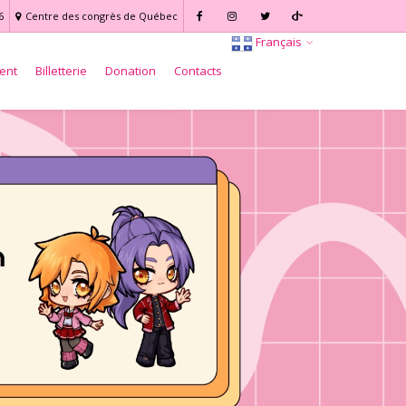
6
Centre des congrès de Québec
Français
ent
Billetterie
Donation
Contacts