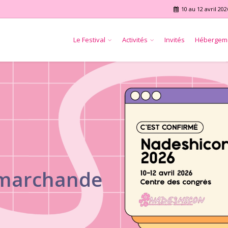
10 au 12 avril 202
Le Festival
Activités
Invités
Hébergem
 marchande