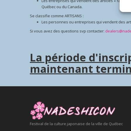
Les entreprises qui vendent des articles « faits m
Québec ou du Canada.
Se classifie comme ARTISANS :
Les personnes ou entreprises qui vendent des arti
Si vous avez des questions svp contacter:
dealers@nade
La période d'inscri
maintenant termin
Festival de la culture japonaise de la ville de Québec