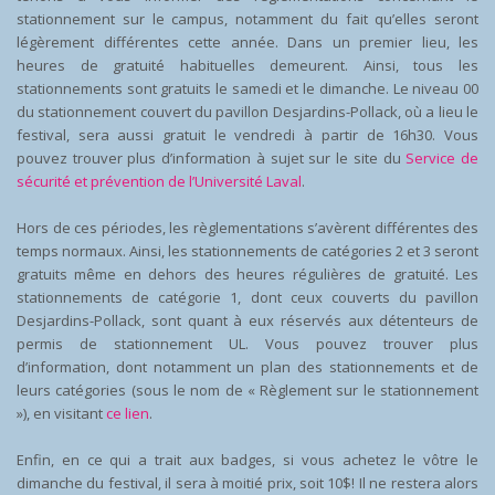
stationnement sur le campus, notamment du fait qu’elles seront
légèrement différentes cette année. Dans un premier lieu, les
heures de gratuité habituelles demeurent. Ainsi, tous les
stationnements sont gratuits le samedi et le dimanche. Le niveau 00
du stationnement couvert du pavillon Desjardins-Pollack, où a lieu le
festival, sera aussi gratuit le vendredi à partir de 16h30. Vous
pouvez trouver plus d’information à sujet sur le site du
Service de
sécurité et prévention de l’Université Laval
.
Hors de ces périodes, les règlementations s’avèrent différentes des
temps normaux. Ainsi, les stationnements de catégories 2 et 3 seront
gratuits même en dehors des heures régulières de gratuité. Les
stationnements de catégorie 1, dont ceux couverts du pavillon
Desjardins-Pollack, sont quant à eux réservés aux détenteurs de
permis de stationnement UL. Vous pouvez trouver plus
d’information, dont notamment un plan des stationnements et de
leurs catégories (sous le nom de « Règlement sur le stationnement
»), en visitant
ce lien
.
Enfin, en ce qui a trait aux badges, si vous achetez le vôtre le
dimanche du festival, il sera à moitié prix, soit 10$! Il ne restera alors