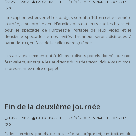
2 AVRIL 2017
PASCAL BARRETTE
ÉVÉNEMENTS
,
NADESHICON 2017
0
L'inscription est ouverte! Les badges seront à 10$ en cette dernière
journée, alors profitez-en! N'oubliez pas d'ailleurs que les bracelets
pour le spectacle de l'Orchestre Portable de Jeux Vidéo et le
deuxième spectacle de nos invités d'honneur seront distribués à
partir de 10h, en face de la salle Hydro-Québec!
Les activités commencent à 10h avec divers panels donnés par nos
festivaliers, ainsi que les auditions du Nadeshicon Idol! À vos micros,
impressionnez notre équipe!
Fin de la deuxième journée
1 AVRIL 2017
PASCAL BARRETTE
ÉVÉNEMENTS
,
NADESHICON 2017
0
Et les derniers panels de la soirée se préparent; un traitant du