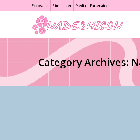
Exposants
S'impliquer
Média
Partenaires
Category Archives: 