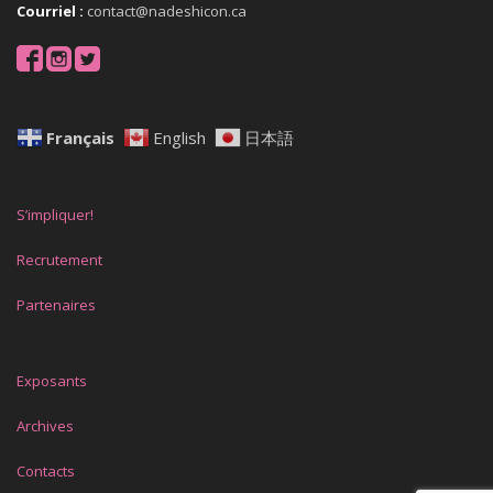
Courriel :
contact@nadeshicon.ca
Français
English
日本語
S’impliquer!
Recrutement
Partenaires
Exposants
Archives
Contacts