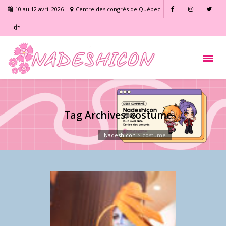
10 au 12 avril 2026
Centre des congrès de Québec
Tag Archives: costume
Nadeshicon
>
costume