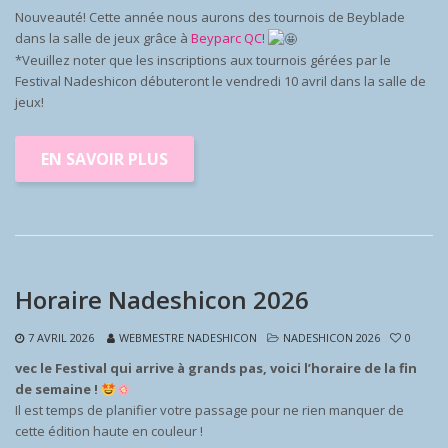
Nouveauté! Cette année nous aurons des tournois de Beyblade
dans la salle de jeux grâce à
Beyparc QC
!
*Veuillez noter que les inscriptions aux tournois gérées par le
Festival Nadeshicon débuteront le vendredi 10 avril dans la salle de
jeux!
EN SAVOIR PLUS
Horaire Nadeshicon 2026
7 AVRIL 2026
WEBMESTRE NADESHICON
NADESHICON 2026
0
vec le Festival qui arrive à grands pas, voici l’horaire de la fin
de semaine !
Il est temps de planifier votre passage pour ne rien manquer de
cette édition haute en couleur !