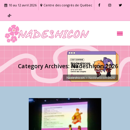
10 au 12 avril 2026
Centre des congrès de Québec
Category Archives: Nadeshicon 2026
Nadeshicon
>
Nadeshicon 2026