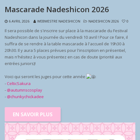
Mascarade Nadeshicon 2026
6 AVRIL 2026
WEBMESTRE NADESHICON
NADESHICON 2026
0
Il sera possible de s'inscrire sur place à la mascarade du Festival
Nadeshicon dans la journée du vendredi 10 avril ! Pour ce faire, il
suffira de se rendre à la table mascarade à l'accueil de 19h30 à
20h30. Il y aura 5 places prévues pour l'inscription en présentiel,
mais n'hésitez à vous présentez en cas de doute (priorité aux
entrées juniors)!
Voici qui seront les juges pour cette année
:
-
CelticSakura
-
@autumnscosplay
-
@chunkychickadee
EN SAVOIR PLUS