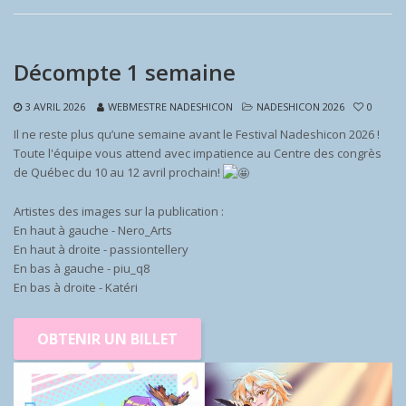
Décompte 1 semaine
3 AVRIL 2026
WEBMESTRE NADESHICON
NADESHICON 2026
0
Il ne reste plus qu’une semaine avant le Festival Nadeshicon 2026 !
Toute l'équipe vous attend avec impatience au Centre des congrès
de Québec du 10 au 12 avril prochain!
Artistes des images sur la publication :
En haut à gauche - Nero_Arts
En haut à droite - passiontellery
En bas à gauche - piu_q8
En bas à droite - Katéri
OBTENIR UN BILLET