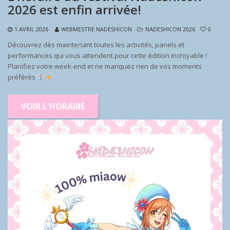
2026 est enfin arrivée!
1 AVRIL 2026
WEBMESTRE NADESHICON
NADESHICON 2026
0
Découvrez dès maintenant toutes les activités, panels et
performances qui vous attendent pour cette édition incroyable !
Planifiez votre week-end et ne manquez rien de vos moments
préférés
VOIR L'HORAIRE