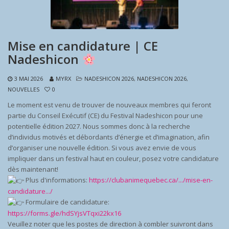
Mise en candidature | CE
Nadeshicon
3 MAI 2026
MYRX
NADESHICON 2026
,
NADESHICON 2026
,
NOUVELLES
0
Le moment est venu de trouver de nouveaux membres qui feront
partie du Conseil Exécutif (CE) du Festival Nadeshicon pour une
potentielle édition 2027. Nous sommes donc à la recherche
d’individus motivés et débordants d’énergie et d’imagination, afin
d’organiser une nouvelle édition. Si vous avez envie de vous
impliquer dans un festival haut en couleur, posez votre candidature
dès maintenant!
Plus d'informations:
https://clubanimequebec.ca/.../mise-en-
candidature.../
Formulaire de candidature:
https://forms.gle/hdSYjsVTqxi22kx16
Veuillez noter que les postes de direction à combler suivront dans