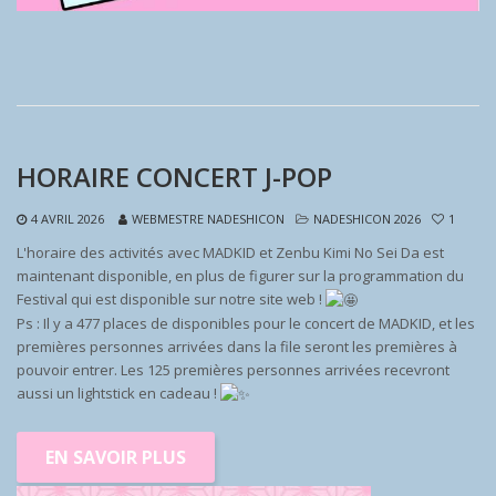
HORAIRE CONCERT J-POP
4 AVRIL 2026
WEBMESTRE NADESHICON
NADESHICON 2026
1
L'horaire des activités avec MADKID et Zenbu Kimi No Sei Da est
maintenant disponible, en plus de figurer sur la programmation du
Festival qui est disponible sur notre site web !
Ps : Il y a 477 places de disponibles pour le concert de MADKID, et les
premières personnes arrivées dans la file seront les premières à
pouvoir entrer. Les 125 premières personnes arrivées recevront
aussi un lightstick en cadeau !
EN SAVOIR PLUS