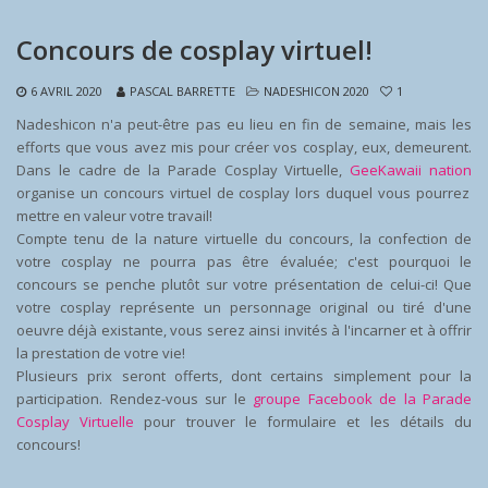
Concours de cosplay virtuel!
6 AVRIL 2020
PASCAL BARRETTE
NADESHICON 2020
1
Nadeshicon n'a peut-être pas eu lieu en fin de semaine, mais les
efforts que vous avez mis pour créer vos cosplay, eux, demeurent.
Dans le cadre de la Parade Cosplay Virtuelle,
GeeKawaii nation
organise un concours virtuel de cosplay lors duquel vous pourrez
mettre en valeur votre travail!
Compte tenu de la nature virtuelle du concours, la confection de
votre cosplay ne pourra pas être évaluée; c'est pourquoi le
concours se penche plutôt sur votre présentation de celui-ci! Que
votre cosplay représente un personnage original ou tiré d'une
oeuvre déjà existante, vous serez ainsi invités à l'incarner et à offrir
la prestation de votre vie!
Plusieurs prix seront offerts, dont certains simplement pour la
participation. Rendez-vous sur le
groupe Facebook de la Parade
Cosplay Virtuelle
pour trouver le formulaire et les détails du
concours!