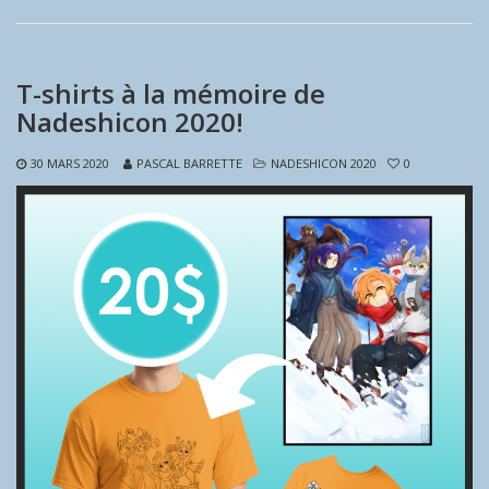
T-shirts à la mémoire de
Nadeshicon 2020!
30 MARS 2020
PASCAL BARRETTE
NADESHICON 2020
0