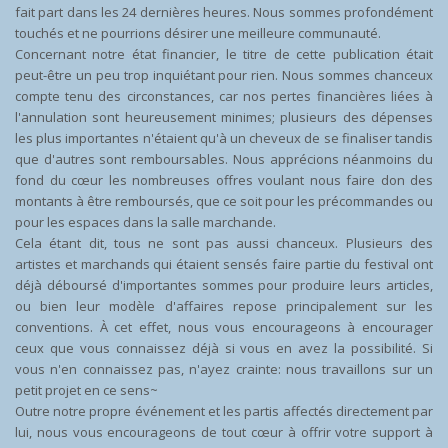
fait part dans les 24 dernières heures. Nous sommes profondément
touchés et ne pourrions désirer une meilleure communauté.
Concernant notre état financier, le titre de cette publication était
peut-être un peu trop inquiétant pour rien. Nous sommes chanceux
compte tenu des circonstances, car nos pertes financières liées à
l'annulation sont heureusement minimes; plusieurs des dépenses
les plus importantes n'étaient qu'à un cheveux de se finaliser tandis
que d'autres sont remboursables. Nous apprécions néanmoins du
fond du cœur les nombreuses offres voulant nous faire don des
montants à être remboursés, que ce soit pour les précommandes ou
pour les espaces dans la salle marchande.
Cela étant dit, tous ne sont pas aussi chanceux. Plusieurs des
artistes et marchands qui étaient sensés faire partie du festival ont
déjà déboursé d'importantes sommes pour produire leurs articles,
ou bien leur modèle d'affaires repose principalement sur les
conventions. À cet effet, nous vous encourageons à encourager
ceux que vous connaissez déjà si vous en avez la possibilité. Si
vous n'en connaissez pas, n'ayez crainte: nous travaillons sur un
petit projet en ce sens~
Outre notre propre événement et les partis affectés directement par
lui, nous vous encourageons de tout cœur à offrir votre support à