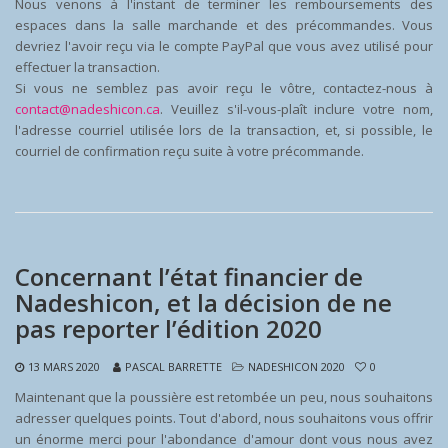
Nous venons à l'instant de terminer les remboursements des
espaces dans la salle marchande et des précommandes. Vous
devriez l'avoir reçu via le compte PayPal que vous avez utilisé pour
effectuer la transaction.
Si vous ne semblez pas avoir reçu le vôtre, contactez-nous à
contact@nadeshicon.ca
. Veuillez s'il-vous-plaît inclure votre nom,
l'adresse courriel utilisée lors de la transaction, et, si possible, le
courriel de confirmation reçu suite à votre précommande.
Concernant l’état financier de
Nadeshicon, et la décision de ne
pas reporter l’édition 2020
13 MARS 2020
PASCAL BARRETTE
NADESHICON 2020
0
Maintenant que la poussière est retombée un peu, nous souhaitons
adresser quelques points. Tout d'abord, nous souhaitons vous offrir
un énorme merci pour l'abondance d'amour dont vous nous avez