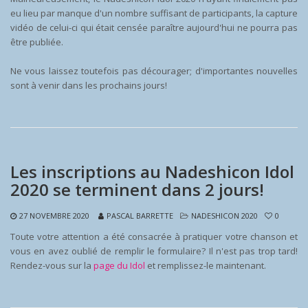
eu lieu par manque d'un nombre suffisant de participants, la capture
vidéo de celui-ci qui était censée paraître aujourd'hui ne pourra pas
être publiée.
Ne vous laissez toutefois pas décourager; d'importantes nouvelles
sont à venir dans les prochains jours!
Les inscriptions au Nadeshicon Idol
2020 se terminent dans 2 jours!
27 NOVEMBRE 2020
PASCAL BARRETTE
NADESHICON 2020
0
Toute votre attention a été consacrée à pratiquer votre chanson et
vous en avez oublié de remplir le formulaire? Il n'est pas trop tard!
Rendez-vous sur la
page du Idol
et remplissez-le maintenant.