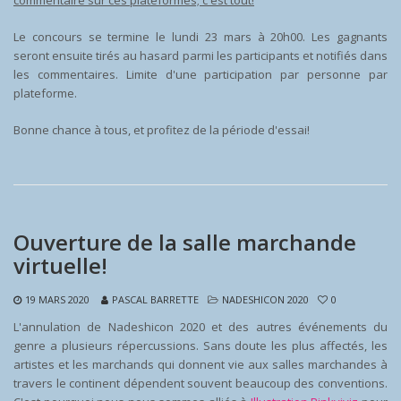
commentaire sur ces plateformes; c'est tout!
Le concours se termine le lundi 23 mars à 20h00. Les gagnants
seront ensuite tirés au hasard parmi les participants et notifiés dans
les commentaires. Limite d'une participation par personne par
plateforme.
Bonne chance à tous, et profitez de la période d'essai!
Ouverture de la salle marchande
virtuelle!
19 MARS 2020
PASCAL BARRETTE
NADESHICON 2020
0
L'annulation de Nadeshicon 2020 et des autres événements du
genre a plusieurs répercussions. Sans doute les plus affectés, les
artistes et les marchands qui donnent vie aux salles marchandes à
travers le continent dépendent souvent beaucoup des conventions.