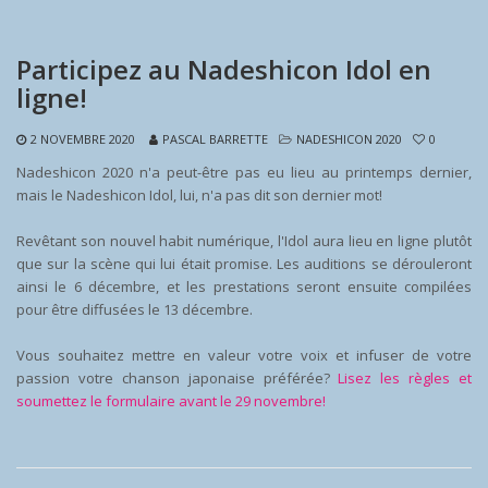
Participez au Nadeshicon Idol en
ligne!
2 NOVEMBRE 2020
PASCAL BARRETTE
NADESHICON 2020
0
Nadeshicon 2020 n'a peut-être pas eu lieu au printemps dernier,
mais le Nadeshicon Idol, lui, n'a pas dit son dernier mot!
Revêtant son nouvel habit numérique, l'Idol aura lieu en ligne plutôt
que sur la scène qui lui était promise. Les auditions se dérouleront
ainsi le 6 décembre, et les prestations seront ensuite compilées
pour être diffusées le 13 décembre.
Vous souhaitez mettre en valeur votre voix et infuser de votre
passion votre chanson japonaise préférée?
Lisez les règles et
soumettez le formulaire avant le 29 novembre!