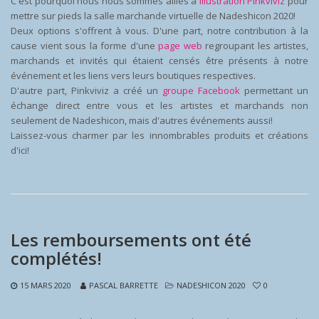
C'est pourquoi nous nous sommes alliés à
Illustration Pinkviviz
pour
mettre sur pieds la salle marchande virtuelle de Nadeshicon 2020!
Deux options s'offrent à vous. D'une part, notre contribution à la
cause vient sous la forme d'une
page web
regroupant les artistes,
marchands et invités qui étaient censés être présents à notre
événement et les liens vers leurs boutiques respectives.
D'autre part, Pinkviviz a créé un
groupe Facebook
permettant un
échange direct entre vous et les artistes et marchands non
seulement de Nadeshicon, mais d'autres événements aussi!
Laissez-vous charmer par les innombrables produits et créations
d'ici!
Les remboursements ont été
complétés!
15 MARS 2020
PASCAL BARRETTE
NADESHICON 2020
0