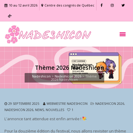
10 au 12 avril 2026
Centre des congrès de Québec
Thème 2026 Nadeshicon
Nadeshicon
>
Nadeshicon 2026
>
Thème
2026 Nadeshicon
29 SEPTEMBRE 2025
WEBMESTRE NADESHICON
NADESHICON 2026
,
NADESHICON 2026
,
NEWS
,
NOUVELLES
1
L'annonce tant attendue est enfin arrivée !
Pour la douzième édition du festival, nous allons revisiter un thème