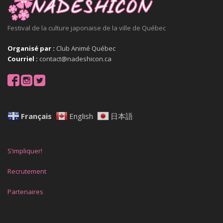
Festival de la culture japonaise de la ville de Québec
Organisé par :
Club Animé Québec
Courriel :
contact@nadeshicon.ca
Français
English
日本語
S’impliquer!
Recrutement
Partenaires