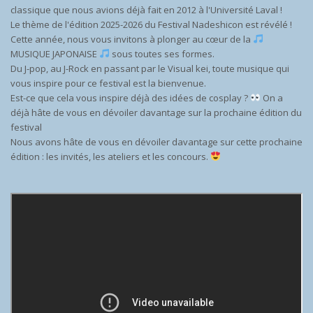
classique que nous avions déjà fait en 2012 à l'Université Laval !
Le thème de l'édition 2025-2026 du Festival Nadeshicon est révélé !
Cette année, nous vous invitons à plonger au cœur de la
MUSIQUE JAPONAISE
sous toutes ses formes.
Du J-pop, au J-Rock en passant par le Visual kei, toute musique qui
vous inspire pour ce festival est la bienvenue.
Est-ce que cela vous inspire déjà des idées de cosplay ?
On a
déjà hâte de vous en dévoiler davantage sur la prochaine édition du
festival
Nous avons hâte de vous en dévoiler davantage sur cette prochaine
édition : les invités, les ateliers et les concours.