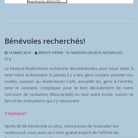
Bénévoles recherchés!
16 MARS 2014
BENOIT-PIERRE
NADESHICON 2014
,
NOUVELLES
0
Le Festival Nadeshicon recherche des bénévoles pour nous aider à
tenir notre événement. Si jamais il y a des gens voulant assister nos
invités, cuisiner au Nadeshicon Café, accueillir les gens à l'entrée,
tenir le vestiaire, s'impliquer pour le bon déroulement de notre
concours de costumes (Mascarade) ou tout autre poste, suivez ce
lien et les instructions qui s'y retrouvent :
S'impliquer!
Après 6h de bénévolat ou plus, votre passe de festivalier est
remboursé, vous avez un t-shirt gratuit inspiré de l'affiche du