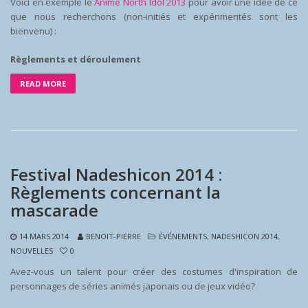
Voici en exemple le
Anime North Idol 2013
pour avoir une idée de ce
que nous recherchons (non-initiés et expérimentés sont les
bienvenu) :
Règlements et déroulement
READ MORE
Festival Nadeshicon 2014 :
Règlements concernant la
mascarade
14 MARS 2014
BENOIT-PIERRE
ÉVÉNEMENTS
,
NADESHICON 2014
,
NOUVELLES
0
Avez-vous un talent pour créer des costumes d'inspiration de
personnages de séries animés japonais ou de jeux vidéo?