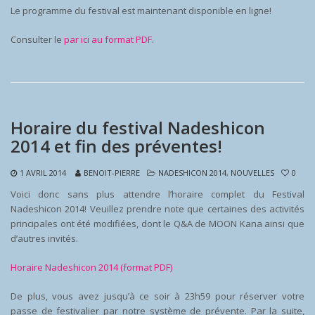
Le programme du festival est maintenant disponible en ligne!
Consulter le
par ici au format PDF
.
Horaire du festival Nadeshicon
2014 et fin des préventes!
1 AVRIL 2014
BENOIT-PIERRE
NADESHICON 2014
,
NOUVELLES
0
Voici donc sans plus attendre l’horaire complet du Festival
Nadeshicon 2014! Veuillez prendre note que certaines des activités
principales ont été modifiées, dont le Q&A de MOON Kana ainsi que
d’autres invités.
Horaire Nadeshicon 2014 (format PDF)
De plus, vous avez jusqu’à ce soir à 23h59 pour réserver votre
passe de festivalier par notre système de prévente. Par la suite,