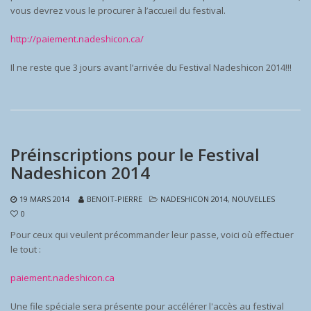
vous devrez vous le procurer à l’accueil du festival.
http://paiement.nadeshicon.ca/
Il ne reste que 3 jours avant l’arrivée du Festival Nadeshicon 2014!!!
Préinscriptions pour le Festival
Nadeshicon 2014
19 MARS 2014
BENOIT-PIERRE
NADESHICON 2014
,
NOUVELLES
0
Pour ceux qui veulent précommander leur passe, voici où effectuer
le tout :
paiement.nadeshicon.ca
Une file spéciale sera présente pour accélérer l'accès au festival