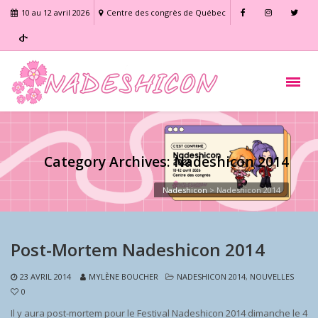
10 au 12 avril 2026
Centre des congrès de Québec
Category Archives: Nadeshicon 2014
Nadeshicon
>
Nadeshicon 2014
Post-Mortem Nadeshicon 2014
23 AVRIL 2014
MYLÈNE BOUCHER
NADESHICON 2014
,
NOUVELLES
0
Il y aura post-mortem pour le Festival Nadeshicon 2014 dimanche le 4