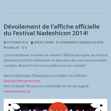
Dévoilement de l’affiche officielle
du Festival Nadeshicon 2014!
23 FÉVRIER 2014
BENOIT-PIERRE
ÉVÉNEMENTS
,
NADESHICON 2014
,
NOUVELLES
0
C'est maintenant le temps de révéler l'affiche principale du Festival
Nadeshicon 2014! L'événement se déroulera du 4 au 6 avril prochain,
soit dans 40 jours!! Serez-vous prêts pour son arrivée?
Merci à Véronique Thibault pour la création de l'affiche!
pinkviviz.deviantart.com
Merci à Studio Tiki pour la commandite de niveau argent!
www.tikistudio.ca