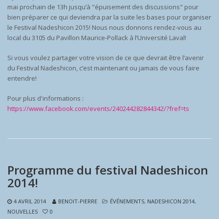
mai prochain de 13h jusqu’à "épuisement des discussions" pour
bien préparer ce qui deviendra par la suite les bases pour organiser
le Festival Nadeshicon 2015! Nous nous donnons rendez-vous au
local du 3105 du Pavillon Maurice-Pollack à l’Université Laval!
Si vous voulez partager votre vision de ce que devrait être l’avenir
du Festival Nadeshicon, c’est maintenant ou jamais de vous faire
entendre!
Pour plus d'informations :
https://www.facebook.com/events/240244282844342/?fref=ts
Programme du festival Nadeshicon
2014!
4 AVRIL 2014
BENOIT-PIERRE
ÉVÉNEMENTS
,
NADESHICON 2014
,
NOUVELLES
0