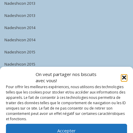
Nadeshicon 2013
Nadeshicon 2013
Nadeshicon 2014
Nadeshicon 2014
Nadeshicon 2015
Nadeshicon 2015
On veut partager nos biscuits
Nadeshicon 2016
avec vous!
Pour offrir les meilleures expériences, nous utilisons des technologies
Nadeshicon 2016
telles que les cookies pour stocker et/ou accéder aux informations des
appareils. Le fait de consentir à ces technologies nous permettra de
Nadeshicon 2017
traiter des données telles que le comportement de navigation ou les ID
uniques sur ce site. Le fait de ne pas consentir ou de retirer son
Nadeshicon 2017
consentement peut avoir un effet négatif sur certaines caractéristiques
et fonctions.
Nadeshicon 2018
Accepter