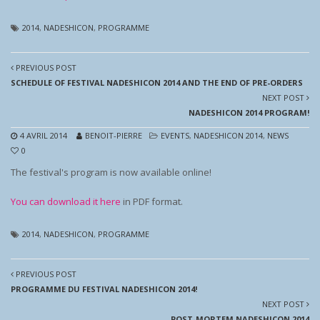
2014
,
NADESHICON
,
PROGRAMME
PREVIOUS POST
SCHEDULE OF FESTIVAL NADESHICON 2014 AND THE END OF PRE-ORDERS
NEXT POST
NADESHICON 2014 PROGRAM!
4 AVRIL 2014
BENOIT-PIERRE
EVENTS
,
NADESHICON 2014
,
NEWS
0
The festival's program is now available online!
You can download it here
in PDF format.
2014
,
NADESHICON
,
PROGRAMME
PREVIOUS POST
PROGRAMME DU FESTIVAL NADESHICON 2014!
NEXT POST
POST-MORTEM NADESHICON 2014