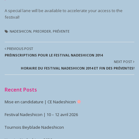
A special lane will be available to accelerate your access to the
festival!
NADESHICON
,
PREORDER
,
PRÉVENTE
PREVIOUS POST
PRÉINSCRIPTIONS POUR LE FESTIVAL NADESHICON 2014
NEXT POST
HORAIRE DU FESTIVAL NADESHICON 2014 ET FIN DES PRÉVENTES!
Recent Posts
Mise en candidature | CE Nadeshicon
Festival Nadeshicon | 10 – 12 avril 2026
Tournois Beyblade Nadeshicon