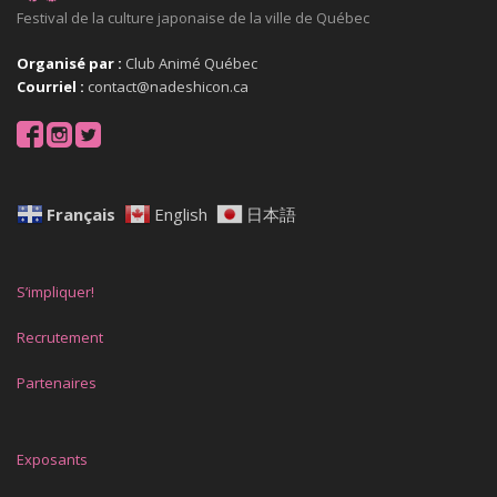
Festival de la culture japonaise de la ville de Québec
Organisé par :
Club Animé Québec
Courriel :
contact@nadeshicon.ca
Français
English
日本語
S’impliquer!
Recrutement
Partenaires
Exposants