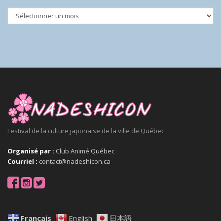
Festival de la culture japonaise de la ville de Québec
Organisé par :
Club Animé Québec
Courriel :
contact@nadeshicon.ca
Français
English
日本語