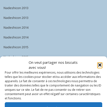
Nadeshicon 2013
Nadeshicon 2013
Nadeshicon 2014
Nadeshicon 2014
Nadeshicon 2015
Nadeshicon 2015
On veut partager nos biscuits
Nadeshicon 2016
avec vous!
Pour offrir les meilleures expériences, nous utilisons des technologies
Nadeshicon 2016
telles que les cookies pour stocker et/ou accéder aux informations des
appareils. Le fait de consentir à ces technologies nous permettra de
traiter des données telles que le comportement de navigation ou les ID
Nadeshicon 2017
uniques sur ce site. Le fait de ne pas consentir ou de retirer son
consentement peut avoir un effet négatif sur certaines caractéristiques
Nadeshicon 2017
et fonctions.
Nadeshicon 2018