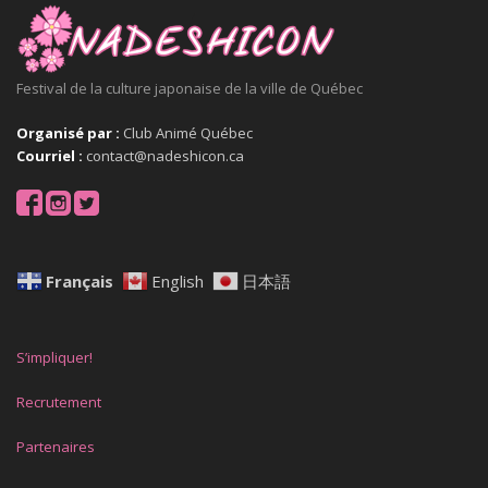
Festival de la culture japonaise de la ville de Québec
Organisé par :
Club Animé Québec
Courriel :
contact@nadeshicon.ca
Français
English
日本語
S’impliquer!
Recrutement
Partenaires