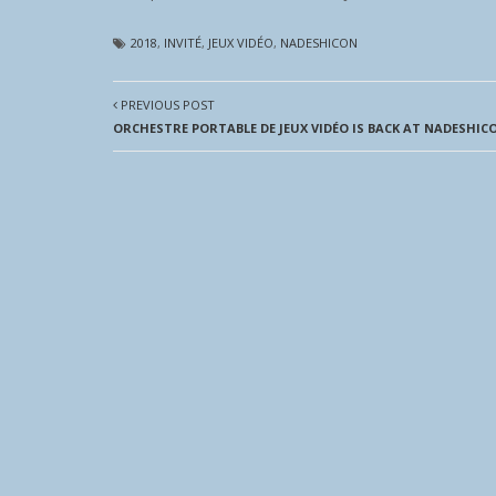
2018
,
INVITÉ
,
JEUX VIDÉO
,
NADESHICON
PREVIOUS POST
ORCHESTRE PORTABLE DE JEUX VIDÉO IS BACK AT NADESHIC