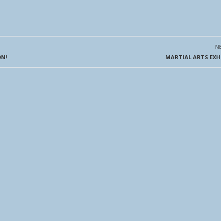
N
ON!
MARTIAL ARTS EXH