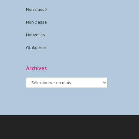
Non classé
Non classé
Nouvelles
Otakuthon
Archives