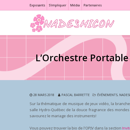
Exposants
S'impliquer
Média
Partenaires
L’Orchestre Portable
28 MARS 2018
PASCAL BARRETTE
ÉVÉNEMENTS
,
NADES
Sur la thématique de musique de jeux vidéo, la branch
salle Hydro-Québec de la douce fragrance des mondes v
savourez le mariage des instruments!
Vous pouvez trouver la bio de l'OPJV dans la section
Invi